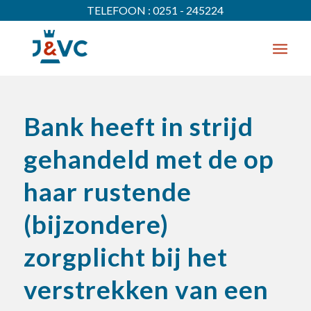
TELEFOON : 0251 - 245224
Bank heeft in strijd
gehandeld met de op
haar rustende
(bijzondere)
zorgplicht bij het
verstrekken van een