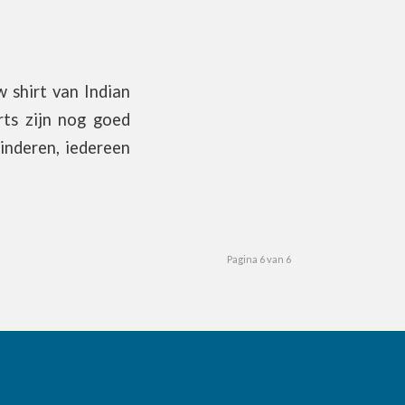
 shirt van Indian
rts zijn nog goed
inderen, iedereen
Pagina 6 van 6