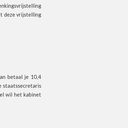
kingsvrijstelling
 deze vrijstelling
an betaal je 10,4
e staatssecretaris
l wil het kabinet