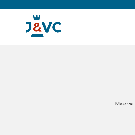
Maar we z