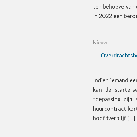
ten behoeve van e
in 2022 een bero
Nieuws
Overdrachtsbela
Indien iemand ee
kan de startersv
toepassing zijn 
huurcontract kort
hoofdverblijf […]