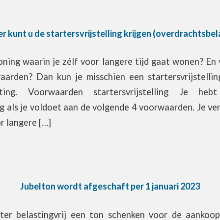
 kunt u de startersvrijstelling krijgen (overdrachtsbel
oning waarin je zélf voor langere tijd gaat wonen? En
arden? Dan kun je misschien een startersvrijstellin
asting. Voorwaarden startersvrijstelling Je h
ing als je voldoet aan de volgende 4 voorwaarden. Je ve
r langere […]
Jubelton wordt afgeschaft per 1 januari 2023
ter belastingvrij een ton schenken voor de aankoo