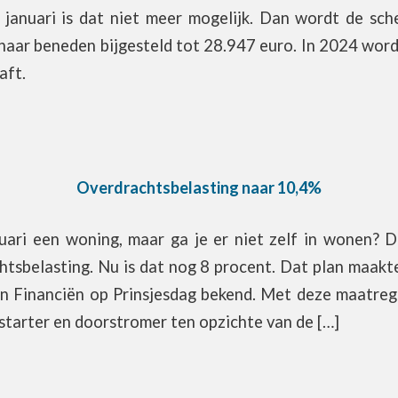
januari is dat niet meer mogelijk. Dan wordt de schen
aar beneden bijgesteld tot 28.947 euro. In 2024 wordt
aft.
Overdrachtsbelasting naar 10,4%
uari een woning, maar ga je er niet zelf in wonen? D
tsbelasting. Nu is dat nog 8 procent. Dat plan maakt
an Financiën op Prinsjesdag bekend. Met deze maatrege
 starter en doorstromer ten opzichte van de […]