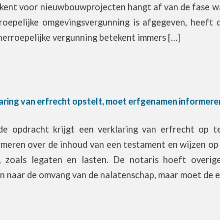
kent voor nieuwbouwprojecten hangt af van de fase wa
roepelijke omgevingsvergunning is afgegeven, heeft 
herroepelijke vergunning betekent immers […]
laring van erfrecht opstelt, moet erfgenamen informer
de opdracht krijgt een verklaring van erfrecht op
meren over de inhoud van een testament en wijzen op 
, zoals legaten en lasten. De notaris hoeft overig
n naar de omvang van de nalatenschap, maar moet de 