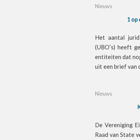
Nieuws
1 op 
Het aantal jurid
(UBO’s) heeft ge
entiteiten dat no
uit een brief van 
Nieuws
De Vereniging Ei
Raad van State v