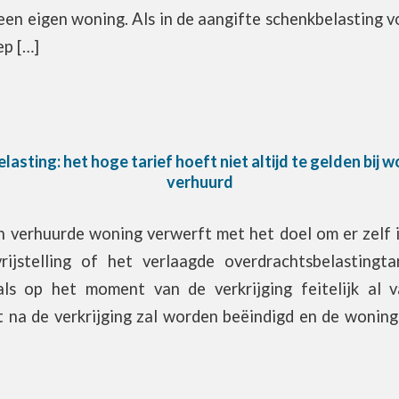
en eigen woning. Als in de aangifte schenkbelasting 
ep […]
sting: het hoge tarief hoeft niet altijd te gelden bij w
verhuurd
n verhuurde woning verwerft met het doel om er zelf 
rijstelling of het verlaagde overdrachtsbelasting
als op het moment van de verkrijging feitelijk al 
 na de verkrijging zal worden beëindigd en de woning