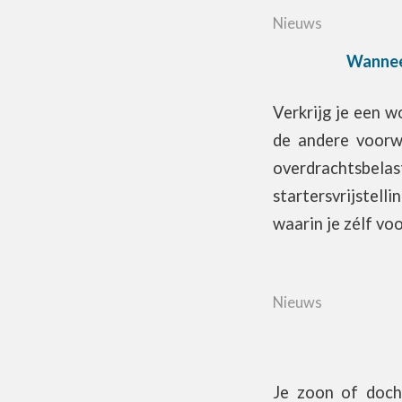
Nieuws
Wanneer
Verkrijg je een w
de andere voorwa
overdrachtsbel
startersvrijstell
waarin je zélf voo
Nieuws
Je zoon of doch