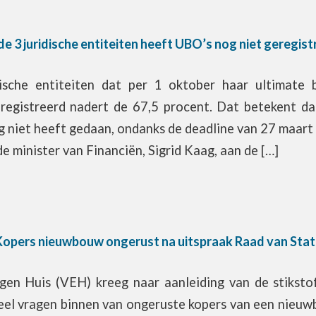
de 3 juridische entiteiten heeft UBO’s nog niet geregis
ische entiteiten dat per 1 oktober haar ultimate 
registreerd nadert de 67,5 procent. Dat betekent da
g niet heeft gedaan, ondanks de deadline van 27 maart di
de minister van Financiën, Sigrid Kaag, aan de […]
Kopers nieuwbouw ongerust na uitspraak Raad van Stat
gen Huis (VEH) kreeg naar aanleiding van de stiksto
eel vragen binnen van ongeruste kopers van een nie