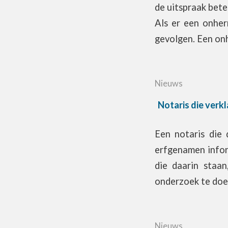
de uitspraak bete
Als er een onher
gevolgen. Een on
Nieuws
Notaris die verk
Een notaris die 
erfgenamen infor
die daarin staan
onderzoek te doe
Nieuws