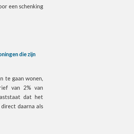
voor een schenking
oningen die zijn
in te gaan wonen,
tarief van 2% van
vaststaat dat het
 direct daarna als