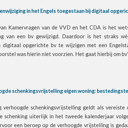
enwijziging in het Engels toegestaan bij digitaal opgeri
 van Kamervragen van de VVD en het CDA is het wets
ing van een bv gewijzigd. Daardoor is het straks w
 digitaal opgerichte bv te wijzigen met een Engelsta
orstel was hierin niet voorzien. Het gaat hierbij om bv’
gde schenkingsvrijstelling eigen woning: bestedingstermi
 verhoogde schenkingsvrijstelling geldt als vereiste 
e schenking uiterlijk in het tweede kalenderjaar volg
rvoor een beroep op de verhoogde vrijstelling is geda