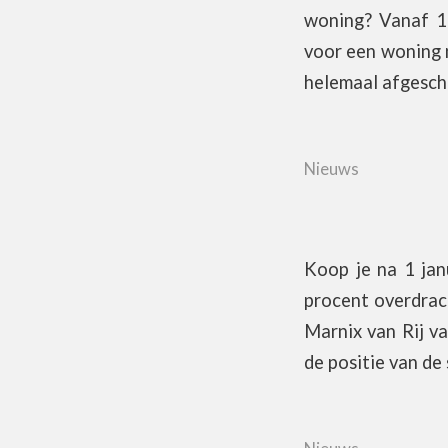
woning? Vanaf 1 
voor een woning n
helemaal afgesch
Nieuws
Koop je na 1 jan
procent overdrach
Marnix van Rij v
de positie van de