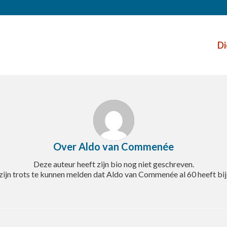
Di
Over
Aldo van Commenée
Deze auteur heeft zijn bio nog niet geschreven.
ijn trots te kunnen melden dat
Aldo van Commenée
al 60 heeft bi