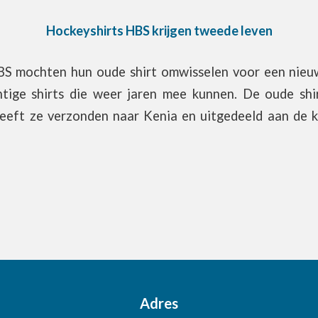
Hockeyshirts HBS krijgen tweede leven
BS mochten hun oude shirt omwisselen voor een nieuw
tige shirts die weer jaren mee kunnen. De oude shi
eeft ze verzonden naar Kenia en uitgedeeld aan de k
Adres