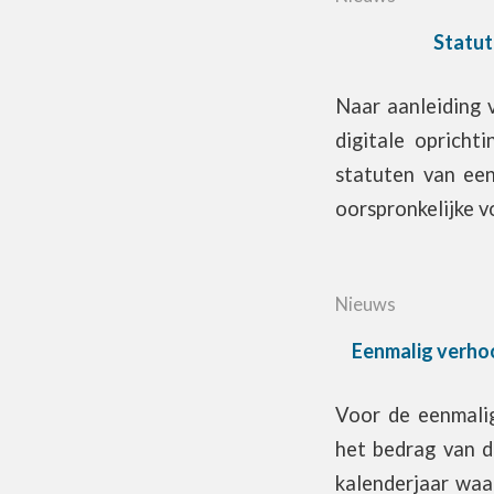
Statut
Naar aanleiding
digitale opricht
statuten van een
oorspronkelijke vo
Nieuws
Eenmalig verhoo
Voor de eenmalig
het bedrag van d
kalenderjaar waa