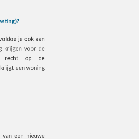
asting)?
 voldoe je ook aan
g krijgen voor de
ebt recht op de
rkrijgt een woning
p van een nieuwe