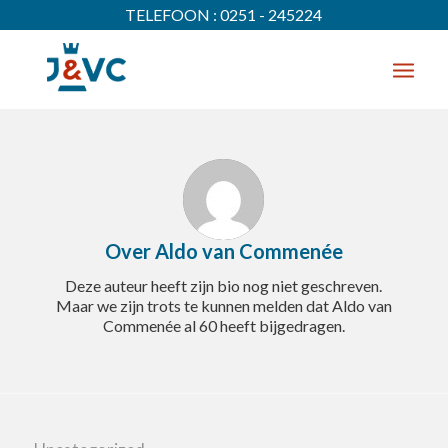
TELEFOON : 0251 - 245224
Over
Aldo van Commenée
Deze auteur heeft zijn bio nog niet geschreven.
Maar we zijn trots te kunnen melden dat
Aldo van
Commenée
al 60 heeft bijgedragen.